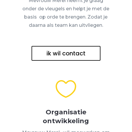
Mevrouw Merel neemt je graag
onder de vleugels en helpt je met de
basis op orde te brengen. Zodat je
daarna als team kan uitvliegen.
ik wil contact

Organisatie
ontwikkeling