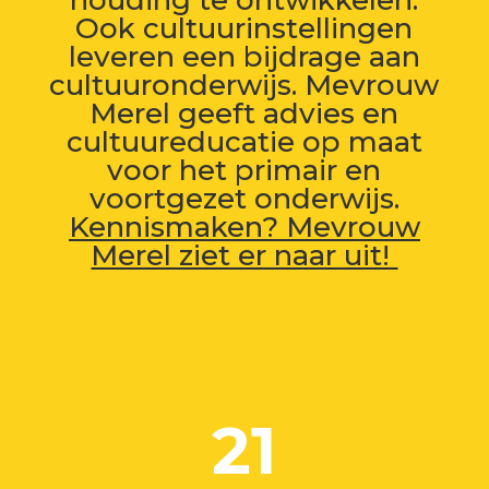
houding te ontwikkelen.
Ook cultuurinstellingen
leveren een bijdrage aan
cultuuronderwijs. Mevrouw
Merel geeft advies en
cultuur
educatie
op maat
voor het primair en
voortgezet onderwijs.
Kennismaken? Mevrouw
Merel ziet er naar uit!
21