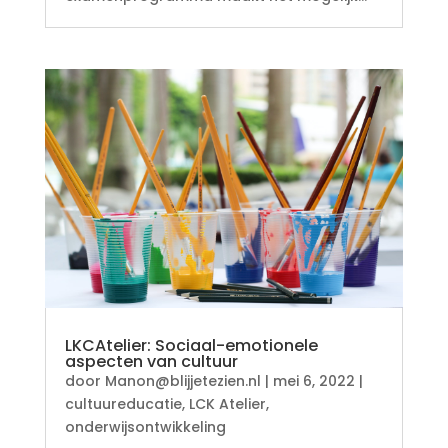
LKCAtelier: Sociaal-emotionele
aspecten van cultuur
door
Manon@blijjetezien.nl
|
mei 6, 2022
|
cultuureducatie
,
LCK Atelier
,
onderwijsontwikkeling