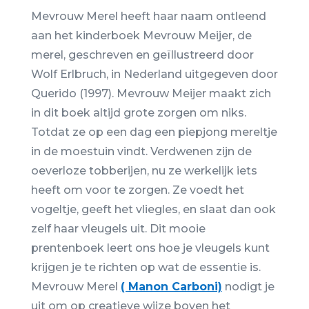
Mevrouw Merel heeft haar naam ontleend
aan het kinderboek Mevrouw Meijer, de
merel, geschreven en geïllustreerd door
Wolf Erlbruch, in Nederland uitgegeven door
Querido (1997). Mevrouw Meijer maakt zich
in dit boek altijd grote zorgen om niks.
Totdat ze op een dag een piepjong mereltje
in de moestuin vindt. Verdwenen zijn de
oeverloze tobberijen, nu ze werkelijk iets
heeft om voor te zorgen. Ze voedt het
vogeltje, geeft het vliegles, en slaat dan ook
zelf haar vleugels uit. Dit mooie
prentenboek leert ons hoe je vleugels kunt
krijgen je te richten op wat de essentie is.
Mevrouw Merel
(
Manon Carboni)
nodigt je
uit om op creatieve wijze boven het