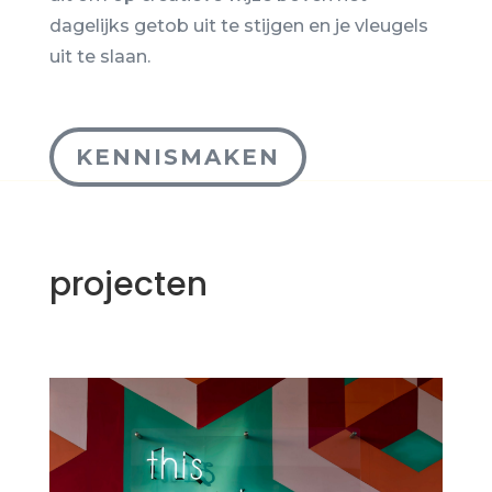
dagelijks getob uit te stijgen en je vleugels
uit te slaan
.
KENNISMAKEN
projecten