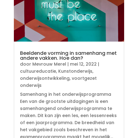
Beeldende vorming in samenhang met
andere vakken. Hoe dan?
door
Mevrouw Merel
|
mei 12, 2022
|
cultuureducatie
,
Kunstonderwijs
,
onderwijsontwikkeling
,
voortgezet
onderwijs
Samenhang in het onderwijsprogramma
Een van de grootste uitdagingen is een
samenhangend onderwijsprogramma te
maken. Dit kan zijn een les, een lessenreeks
of een jaarprogramma. De breedheid van
het vakgebied zoals beschreven in het
examenprogramma maakt het mogelijk...