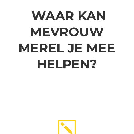
WAAR KAN
MEVROUW
MEREL JE MEE
HELPEN?
k