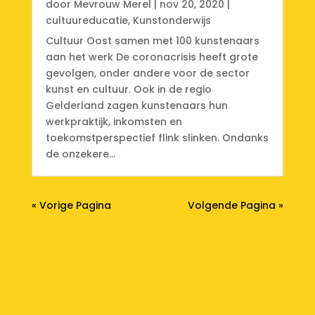
door
Mevrouw Merel
|
nov 20, 2020
|
cultuureducatie
,
Kunstonderwijs
Cultuur Oost samen met 100 kunstenaars
aan het werk De coronacrisis heeft grote
gevolgen, onder andere voor de sector
kunst en cultuur. Ook in de regio
Gelderland zagen kunstenaars hun
werkpraktijk, inkomsten en
toekomstperspectief flink slinken. Ondanks
de onzekere...
« Vorige Pagina
Volgende Pagina »