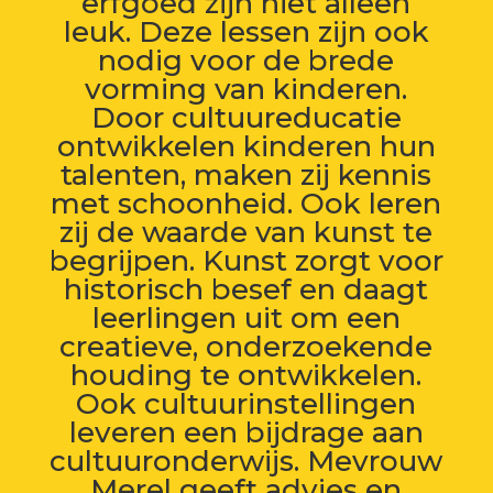
erfgoed zijn niet alleen
leuk. Deze lessen zijn ook
nodig voor de brede
vorming van kinderen.
Door cultuureducatie
ontwikkelen kinderen hun
talenten, maken zij kennis
met schoonheid. Ook leren
zij de waarde van kunst te
begrijpen. Kunst zorgt voor
historisch besef en daagt
leerlingen uit om een
creatieve, onderzoekende
houding te ontwikkelen.
Ook cultuurinstellingen
leveren een bijdrage aan
cultuuronderwijs. Mevrouw
Merel geeft advies en