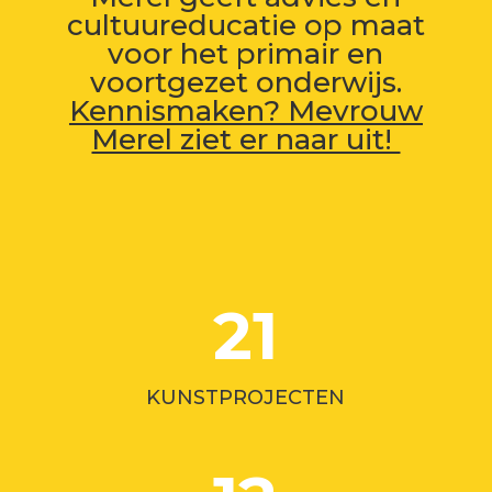
cultuur
educatie
op maat
voor het primair en
voortgezet onderwijs.
Kennismaken? Mevrouw
Merel ziet er naar uit!
21
KUNSTPROJECTEN