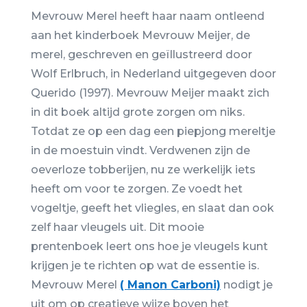
Mevrouw Merel heeft haar naam ontleend
aan het kinderboek Mevrouw Meijer, de
merel, geschreven en geïllustreerd door
Wolf Erlbruch, in Nederland uitgegeven door
Querido (1997). Mevrouw Meijer maakt zich
in dit boek altijd grote zorgen om niks.
Totdat ze op een dag een piepjong mereltje
in de moestuin vindt. Verdwenen zijn de
oeverloze tobberijen, nu ze werkelijk iets
heeft om voor te zorgen. Ze voedt het
vogeltje, geeft het vliegles, en slaat dan ook
zelf haar vleugels uit. Dit mooie
prentenboek leert ons hoe je vleugels kunt
krijgen je te richten op wat de essentie is.
Mevrouw Merel
(
Manon Carboni)
nodigt je
uit om op creatieve wijze boven het