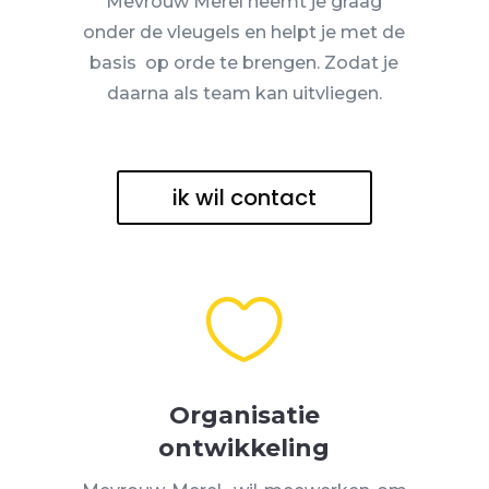
Mevrouw Merel neemt je graag
onder de vleugels en helpt je met de
basis op orde te brengen. Zodat je
daarna als team kan uitvliegen.
ik wil contact

Organisatie
ontwikkeling