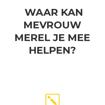
WAAR KAN
MEVROUW
MEREL JE MEE
HELPEN?
k