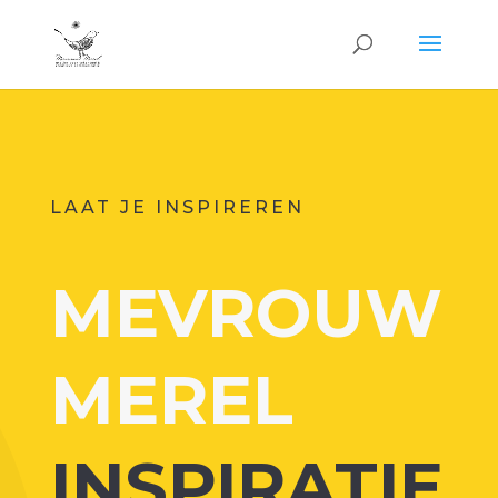
LAAT JE INSPIREREN
MEVROUW
MEREL
INSPIRATIE