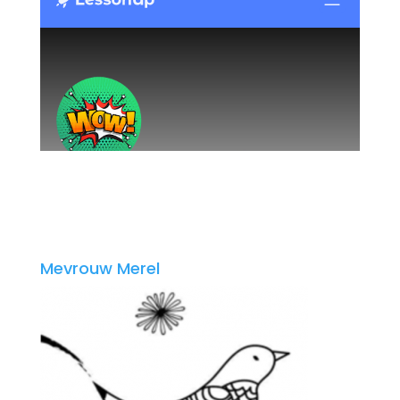
Mevrouw Merel