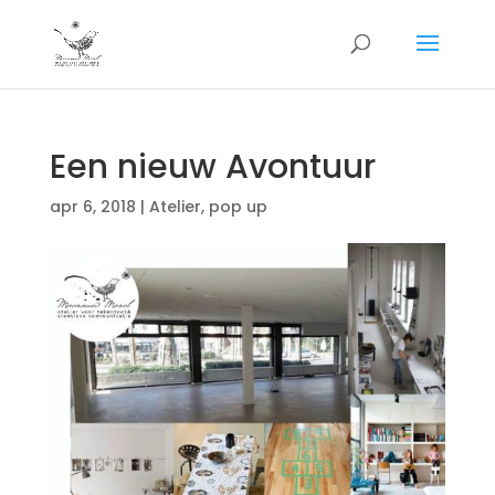
Een nieuw Avontuur
apr 6, 2018
|
Atelier
,
pop up