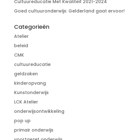
Cultuureducatie Met Kwaliteit 2021-2024
Goed cultuuronderwijs: Gelderland gaat ervoor!
Categorieën
Atelier
beleid
CMK
cultuureducatie
geldzaken
kinderopvang
Kunstonderwijs
LCK Atelier
onderwijsontwikkeling
pop up
primair onderwijs
voortgezet onderwijs