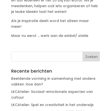
en dat iedereen er net zo blij van wordt. Wil je
meedenken, helpen ook iets organiseren of heb
je leuke ideeën laat het weten!
Als je inspiratie deelt word het alleen maar
meer!
Maar nu eerst … werk aan de winkel/ atelie
Recente berichten
Beeldende vorming in samenhang met andere
vakken. Hoe dan?
LKCAtelier: Sociaal-emotionele aspecten van
cultuur
LKCAtelier: Spel en creativiteit in het onderwijs