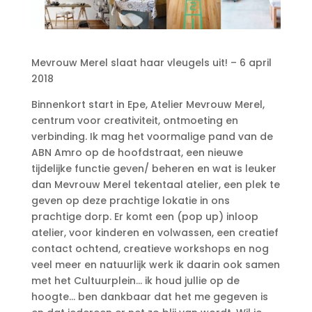
Mevrouw Merel slaat haar vleugels uit! – 6 april
2018
Binnenkort start in Epe, Atelier Mevrouw Merel,
centrum voor creativiteit, ontmoeting en
verbinding. Ik mag het voormalige pand van de
ABN Amro op de hoofdstraat, een nieuwe
tijdelijke functie geven/ beheren en wat is leuker
dan Mevrouw Merel tekentaal atelier, een plek te
geven op deze prachtige lokatie in ons
prachtige dorp. Er komt een (pop up) inloop
atelier, voor kinderen en volwassen, een creatief
contact ochtend, creatieve workshops en nog
veel meer en natuurlijk werk ik daarin ook samen
met het Cultuurplein… ik houd jullie op de
hoogte… ben dankbaar dat het me gegeven is