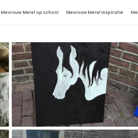
Mevrouw Merel op school
Mevrouw Merel inspiratie
Mev