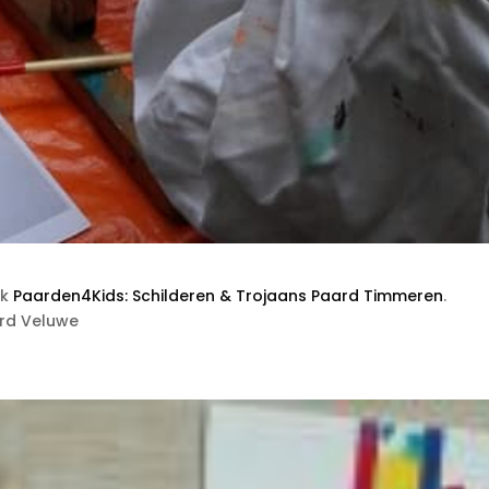
rk
Paarden4Kids: Schilderen & Trojaans Paard Timmeren
.
ord Veluwe