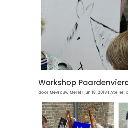
Workshop Paardenvier
door
Mevrouw Merel
|
jun 18, 2018
|
Atelier
,