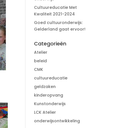
Cultuureducatie Met
Kwaliteit 2021-2024
Goed cultuuronderwijs:
Gelderland gaat ervoor!
Categorieën
Atelier
beleid
CMK
cultuureducatie
geldzaken
kinderopvang
Kunstonderwijs
LCK Atelier
onderwijsontwikkeling