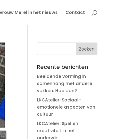
rouw Merel in het nieuws
Contact
Recente berichten
Beeldende vorming in
samenhang met andere
vakken. Hoe dan?
LKCAtelier: Sociaal-
emotionele aspecten van
cultuur
LKCAtelier: Spel en
creativiteit in het
onderwijs