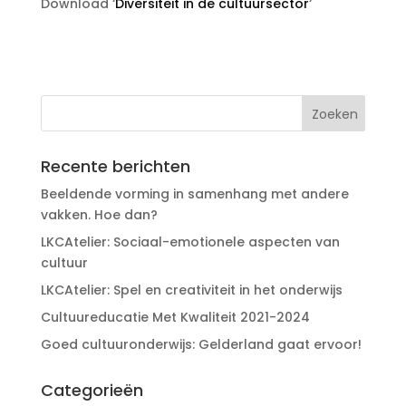
Download ‘
Diversiteit in de cultuursector
‘
Recente berichten
Beeldende vorming in samenhang met andere
vakken. Hoe dan?
LKCAtelier: Sociaal-emotionele aspecten van
cultuur
LKCAtelier: Spel en creativiteit in het onderwijs
Cultuureducatie Met Kwaliteit 2021-2024
Goed cultuuronderwijs: Gelderland gaat ervoor!
Categorieën