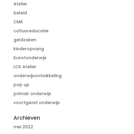
Atelier
beleid
CMK
cultuureducatie
geldzaken
kinderopvang
Kunstonderwijs
LCK Atelier
onderwijsontwikkeling
pop up
primair onderwijs
voortgezet onderwijs
Archieven
mei 2022