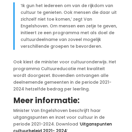
‘Ik gun het iedereen om van de rijkdom van
cultuur te genieten. Ook mensen die daar uit
zichzelf niet toe komen,’ zegt Van
Engelshoven. Om mensen een zetje te geven,
initieert ze een programma met als doel de
cultuurdeelname van zoveel mogelijk
verschillende groepen te bevorderen.
Ook kiest de minister voor cultuuronderwijs. Het
programma Cultuureducatie met kwaliteit
wordt doorgezet. Bovendien ontvangen alle
deelnemende gemeenten in de periode 2021-
2024 hetzelfde bedrag per leerling.
Meer informatie:
Minister Van Engelshoven beschrijft haar
uitgangspunten en inzet voor cultuur in de
periode 2021-2024. Download ‘
Uitganspunten
cultuurbeleid 2021- 2024
‘