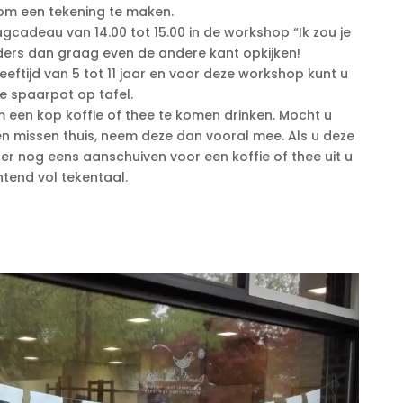
 om een tekening te maken.
cadeau van 14.00 tot 15.00 in de workshop “Ik zou je
eders dan graag even de andere kant opkijken!
 leeftijd van 5 tot 11 jaar en voor deze workshop kunt u
de spaarpot op tafel.
 een kop koffie of thee te komen drinken. Mocht u
en missen thuis, neem deze dan vooral mee. Als u deze
ter nog eens aanschuiven voor een koffie of thee uit u
htend vol tekentaal.