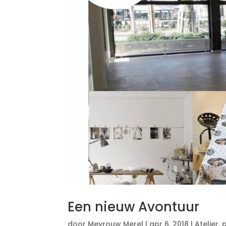
Een nieuw Avontuur
door
Mevrouw Merel
|
apr 6, 2018
|
Atelier
,