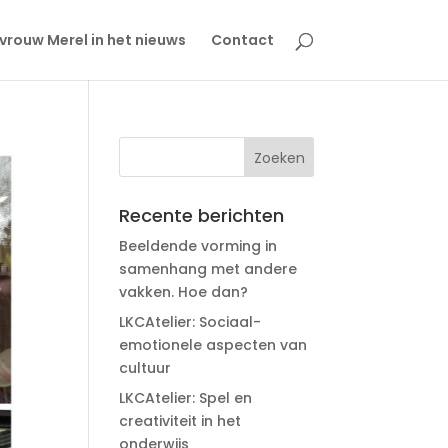
rouw Merel in het nieuws
Contact
Recente berichten
Beeldende vorming in
samenhang met andere
vakken. Hoe dan?
LKCAtelier: Sociaal-
emotionele aspecten van
cultuur
LKCAtelier: Spel en
creativiteit in het
onderwijs