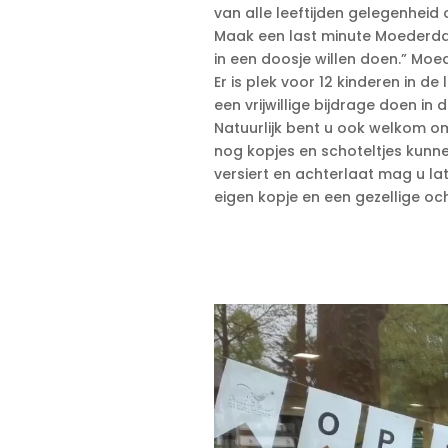
van alle leeftijden gelegenheid
Maak een last minute Moederdag
in een doosje willen doen.” Mo
Er is plek voor 12 kinderen in de
een vrijwillige bijdrage doen in 
Natuurlijk bent u ook welkom om
nog kopjes en schoteltjes kunn
versiert en achterlaat mag u la
eigen kopje en een gezellige oc