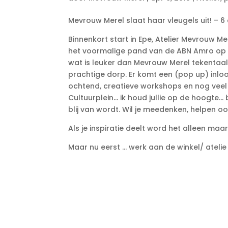
Mevrouw Merel slaat haar vleugels uit! – 6 
Binnenkort start in Epe, Atelier Mevrouw Me
het voormalige pand van de ABN Amro op de
wat is leuker dan Mevrouw Merel tekentaal 
prachtige dorp. Er komt een (pop up) inloo
ochtend, creatieve workshops en nog veel 
Cultuurplein… ik houd jullie op de hoogte
blij van wordt. Wil je meedenken, helpen oo
Als je inspiratie deelt word het alleen maa
Maar nu eerst … werk aan de winkel/ atelie