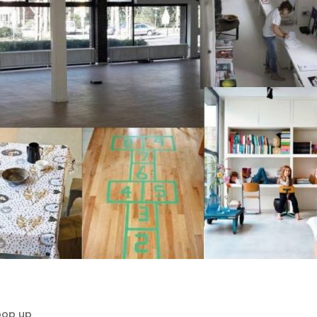
pop up