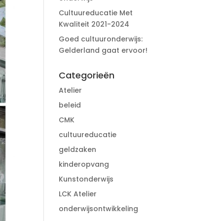
Cultuureducatie Met
Kwaliteit 2021-2024
Goed cultuuronderwijs:
Gelderland gaat ervoor!
Categorieën
Atelier
beleid
CMK
cultuureducatie
geldzaken
kinderopvang
Kunstonderwijs
LCK Atelier
onderwijsontwikkeling