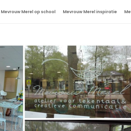
Mevrouw Merel op school
Mevrouw Merel inspiratie
Mev