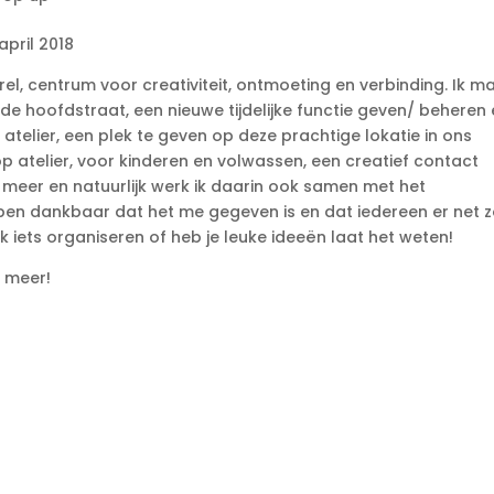
april 2018
rel, centrum voor creativiteit, ontmoeting en verbinding. Ik m
 hoofdstraat, een nieuwe tijdelijke functie geven/ beheren
atelier, een plek te geven op deze prachtige lokatie in ons
p atelier, voor kinderen en volwassen, een creatief contact
meer en natuurlijk werk ik daarin ook samen met het
… ben dankbaar dat het me gegeven is en dat iedereen er net 
k iets organiseren of heb je leuke ideeën laat het weten!
r meer!