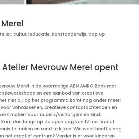
 Merel
telier
,
cultuureducatie
,
Kunstonderwijs
,
pop up
 Atelier Mevrouw Merel opent
Mevrouw Merel in de voormalige ABN AMRO Bank met
akantieworkshops en een aanbod van creatieve
t het niet bij, op het programma komt nog onder meer:
er voor volwassenen, creatieve contactochtenden en
erk maken’ voor ouders/verzorgers en kind.
 Kom dan langs op de open dag van 12 mei. Vanaf
nnis te maken en rond te kijken. Wie weet heeft u nog
an het creatief centrum? Verder is er voor kinderen