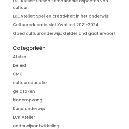
LKCAtelier: Sociaal-emotionele aspecten van
cultuur
LKCAtelier: Spel en creativiteit in het onderwijs
Cultuureducatie Met Kwaliteit 2021-2024
Goed cultuuronderwijs: Gelderland gaat ervoor!
Categorieën
Atelier
beleid
CMK
cultuureducatie
geldzaken
kinderopvang
Kunstonderwijs
LCK Atelier
onderwijsontwikkeling