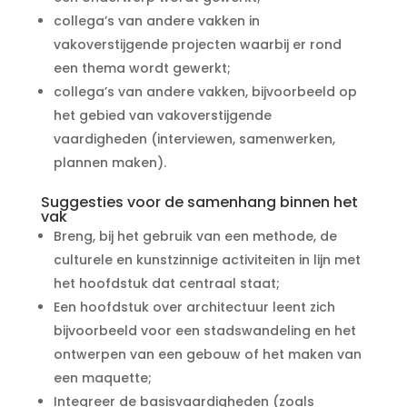
collega’s van andere vakken in
vakoverstijgende projecten waarbij er rond
een thema wordt gewerkt;
collega’s van andere vakken, bijvoorbeeld op
het gebied van vakoverstijgende
vaardigheden (interviewen, samenwerken,
plannen maken).
Suggesties voor de samenhang binnen het
vak
Breng, bij het gebruik van een methode, de
culturele en kunstzinnige activiteiten in lijn met
het hoofdstuk dat centraal staat;
Een hoofdstuk over architectuur leent zich
bijvoorbeeld voor een stadswandeling en het
ontwerpen van een gebouw of het maken van
een maquette;
Integreer de basisvaardigheden (zoals