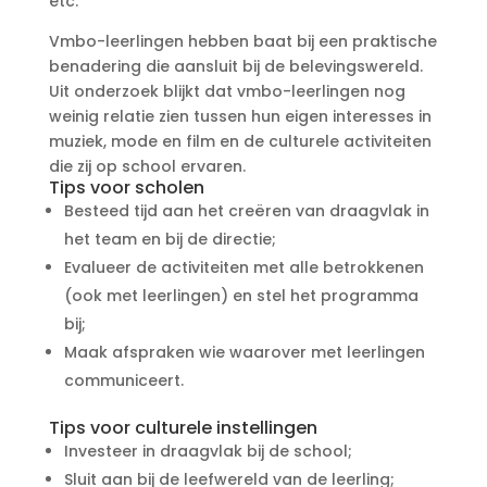
etc.
Vmbo-leerlingen hebben baat bij een praktische
benadering die aansluit bij de belevingswereld.
Uit onderzoek blijkt dat vmbo-leerlingen nog
weinig relatie zien tussen hun eigen interesses in
muziek, mode en film en de culturele activiteiten
die zij op school ervaren.
Tips voor scholen
Besteed tijd aan het creëren van draagvlak in
het team en bij de directie;
Evalueer de activiteiten met alle betrokkenen
(ook met leerlingen) en stel het programma
bij;
Maak afspraken wie waarover met leerlingen
communiceert.
Tips voor culturele instellingen
Investeer in draagvlak bij de school;
Sluit aan bij de leefwereld van de leerling;