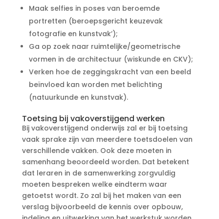
Maak selfies in poses van beroemde
portretten (beroepsgericht keuzevak
fotografie en kunstvak’);
Ga op zoek naar ruimtelijke/geometrische
vormen in de architectuur (wiskunde en CKV);
Verken hoe de zeggingskracht van een beeld
beïnvloed kan worden met belichting
(natuurkunde en kunstvak).
Toetsing bij vakoverstijgend werken
Bij vakoverstijgend onderwijs zal er bij toetsing
vaak sprake zijn van meerdere toetsdoelen van
verschillende vakken. Ook deze moeten in
samenhang beoordeeld worden. Dat betekent
dat leraren in de samenwerking zorgvuldig
moeten bespreken welke eindterm waar
getoetst wordt. Zo zal bij het maken van een
verslag bijvoorbeeld de kennis over opbouw,
indeling en uitwerking van het werkstuk worden