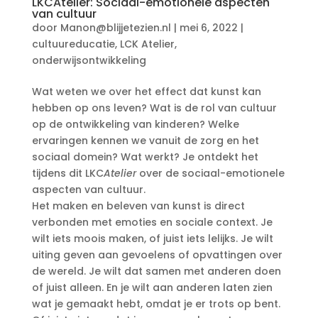
LKCAtelier: Sociaal-emotionele aspecten
van cultuur
door
Manon@blijjetezien.nl
|
mei 6, 2022
|
cultuureducatie
,
LCK Atelier
,
onderwijsontwikkeling
Wat weten we over het effect dat kunst kan
hebben op ons leven? Wat is de rol van cultuur
op de ontwikkeling van kinderen? Welke
ervaringen kennen we vanuit de zorg en het
sociaal domein? Wat werkt? Je ontdekt het
tijdens dit LKC
Atelier
over de sociaal-emotionele
aspecten van cultuur.
Het maken en beleven van kunst is direct
verbonden met emoties en sociale context. Je
wilt iets moois maken, of juist iets lelijks. Je wilt
uiting geven aan gevoelens of opvattingen over
de wereld. Je wilt dat samen met anderen doen
of juist alleen. En je wilt aan anderen laten zien
wat je gemaakt hebt, omdat je er trots op bent.