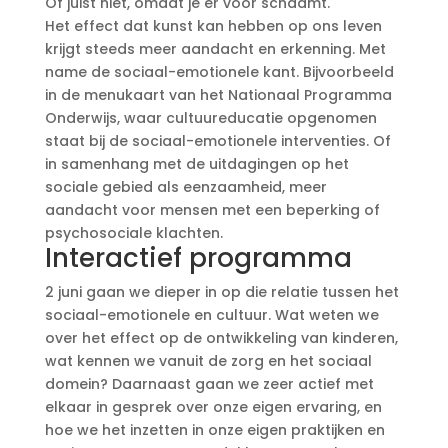
Of juist niet, omdat je er voor schaamt.
Het effect dat kunst kan hebben op ons leven
krijgt steeds meer aandacht en erkenning. Met
name de sociaal-emotionele kant. Bijvoorbeeld
in de menukaart van het Nationaal Programma
Onderwijs, waar cultuureducatie opgenomen
staat bij de sociaal-emotionele interventies. Of
in samenhang met de uitdagingen op het
sociale gebied als eenzaamheid, meer
aandacht voor mensen met een beperking of
psychosociale klachten.
Interactief programma
2 juni gaan we dieper in op die relatie tussen het
sociaal-emotionele en cultuur. Wat weten we
over het effect op de ontwikkeling van kinderen,
wat kennen we vanuit de zorg en het sociaal
domein? Daarnaast gaan we zeer actief met
elkaar in gesprek over onze eigen ervaring, en
hoe we het inzetten in onze eigen praktijken en