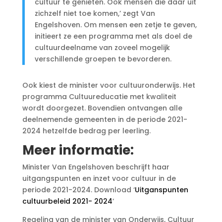
cultuur te genieten. Ook mensen die daar uit
zichzelf niet toe komen,’ zegt Van
Engelshoven. Om mensen een zetje te geven,
initieert ze een programma met als doel de
cultuurdeelname van zoveel mogelijk
verschillende groepen te bevorderen.
Ook kiest de minister voor cultuuronderwijs. Het
programma Cultuureducatie met kwaliteit
wordt doorgezet. Bovendien ontvangen alle
deelnemende gemeenten in de periode 2021-
2024 hetzelfde bedrag per leerling.
Meer informatie:
Minister Van Engelshoven beschrijft haar
uitgangspunten en inzet voor cultuur in de
periode 2021-2024. Download ‘
Uitganspunten
cultuurbeleid 2021- 2024
‘
Regeling van de minister van Onderwijs, Cultuur