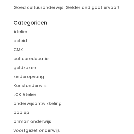
Goed cultuuronderwijs: Gelderland gaat ervoor!
Categorieën
Atelier
beleid
CMK
cultuureducatie
geldzaken
kinderopvang
Kunstonderwijs
LCK Atelier
onderwijsontwikkeling
pop up
primair onderwijs
voortgezet onderwijs