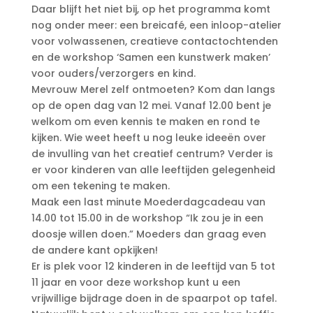
Daar blijft het niet bij, op het programma komt
nog onder meer: een breicafé, een inloop-atelier
voor volwassenen, creatieve contactochtenden
en de workshop ‘Samen een kunstwerk maken’
voor ouders/verzorgers en kind.
Mevrouw Merel zelf ontmoeten? Kom dan langs
op de open dag van 12 mei. Vanaf 12.00 bent je
welkom om even kennis te maken en rond te
kijken. Wie weet heeft u nog leuke ideeën over
de invulling van het creatief centrum? Verder is
er voor kinderen van alle leeftijden gelegenheid
om een tekening te maken.
Maak een last minute Moederdagcadeau van
14.00 tot 15.00 in de workshop “Ik zou je in een
doosje willen doen.” Moeders dan graag even
de andere kant opkijken!
Er is plek voor 12 kinderen in de leeftijd van 5 tot
11 jaar en voor deze workshop kunt u een
vrijwillige bijdrage doen in de spaarpot op tafel.