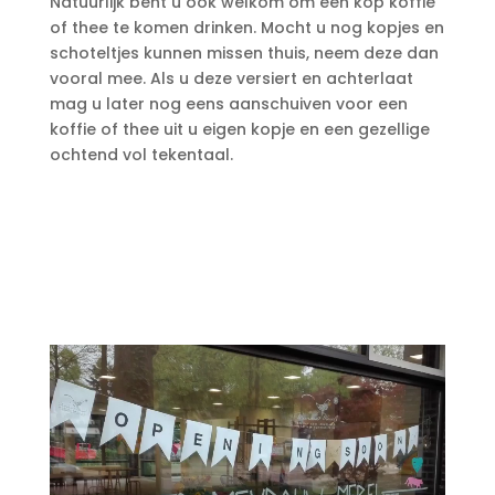
Natuurlijk bent u ook welkom om een kop koffie
of thee te komen drinken. Mocht u nog kopjes en
schoteltjes kunnen missen thuis, neem deze dan
vooral mee. Als u deze versiert en achterlaat
mag u later nog eens aanschuiven voor een
koffie of thee uit u eigen kopje en een gezellige
ochtend vol tekentaal.