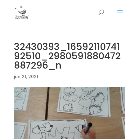
32430393_16592110741
92510_2980591880472
887296_n
jun 21, 2021