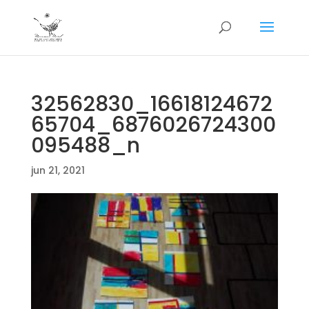
32562830_16618124672
65704_6876026724300
095488_n
jun 21, 2021