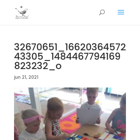
32670651_16620364572
43305_1484467794169
823232_o
jun 21, 2021