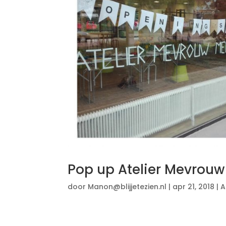
Pop up Atelier Mevrouw
door
Manon@blijjetezien.nl
|
apr 21, 2018
|
A