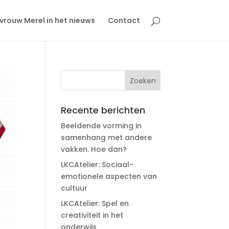
rouw Merel in het nieuws
Contact
Recente berichten
Beeldende vorming in
samenhang met andere
vakken. Hoe dan?
LKCAtelier: Sociaal-
emotionele aspecten van
cultuur
LKCAtelier: Spel en
creativiteit in het
onderwijs