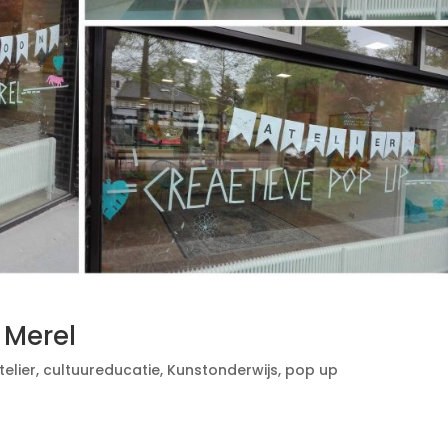
 Merel
telier
,
cultuureducatie
,
Kunstonderwijs
,
pop up