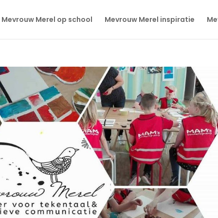
Mevrouw Merel op school
Mevrouw Merel inspiratie
Mev