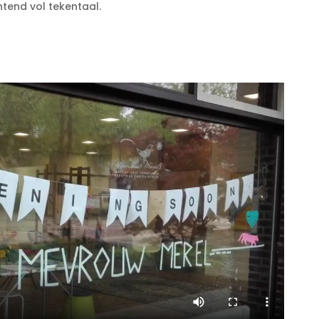
htend vol tekentaal.