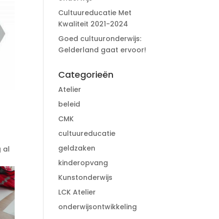
Cultuureducatie Met
Kwaliteit 2021-2024
Goed cultuuronderwijs:
Gelderland gaat ervoor!
Categorieën
Atelier
beleid
CMK
cultuureducatie
geldzaken
 al
kinderopvang
Kunstonderwijs
LCK Atelier
onderwijsontwikkeling